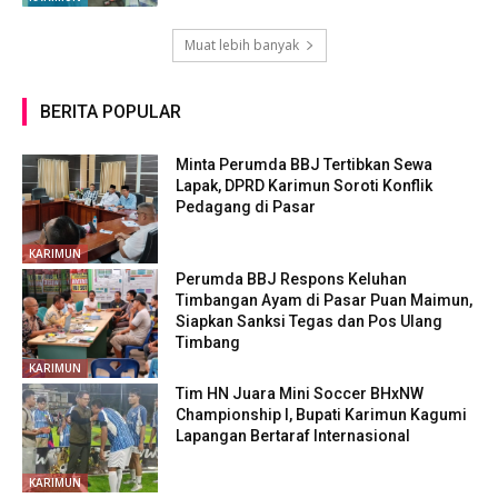
Muat lebih banyak
BERITA POPULAR
Minta Perumda BBJ Tertibkan Sewa
Lapak, DPRD Karimun Soroti Konflik
Pedagang di Pasar
KARIMUN
Perumda BBJ Respons Keluhan
Timbangan Ayam di Pasar Puan Maimun,
Siapkan Sanksi Tegas dan Pos Ulang
Timbang
KARIMUN
Tim HN Juara Mini Soccer BHxNW
Championship I, Bupati Karimun Kagumi
Lapangan Bertaraf Internasional
KARIMUN