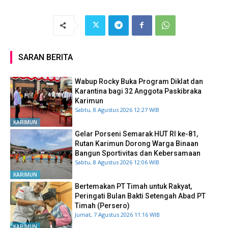
SARAN BERITA
Wabup Rocky Buka Program Diklat dan
Karantina bagi 32 Anggota Paskibraka
Karimun
Sabtu, 8 Agustus 2026 12:27 WIB
KARIMUN
Gelar Porseni Semarak HUT RI ke-81,
Rutan Karimun Dorong Warga Binaan
Bangun Sportivitas dan Kebersamaan
Sabtu, 8 Agustus 2026 12:06 WIB
KARIMUN
Bertemakan PT Timah untuk Rakyat,
Peringati Bulan Bakti Setengah Abad PT
Timah (Persero)
Jumat, 7 Agustus 2026 11:16 WIB
KARIMUN