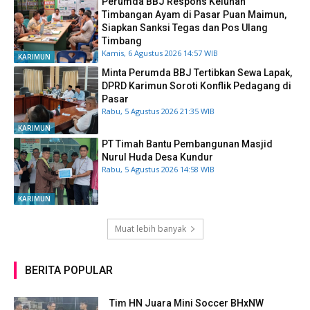
Perumda BBJ Respons Keluhan
Timbangan Ayam di Pasar Puan Maimun,
Siapkan Sanksi Tegas dan Pos Ulang
Timbang
Kamis, 6 Agustus 2026 14:57 WIB
KARIMUN
Minta Perumda BBJ Tertibkan Sewa Lapak,
DPRD Karimun Soroti Konflik Pedagang di
Pasar
Rabu, 5 Agustus 2026 21:35 WIB
KARIMUN
PT Timah Bantu Pembangunan Masjid
Nurul Huda Desa Kundur
Rabu, 5 Agustus 2026 14:58 WIB
KARIMUN
Muat lebih banyak
BERITA POPULAR
Tim HN Juara Mini Soccer BHxNW