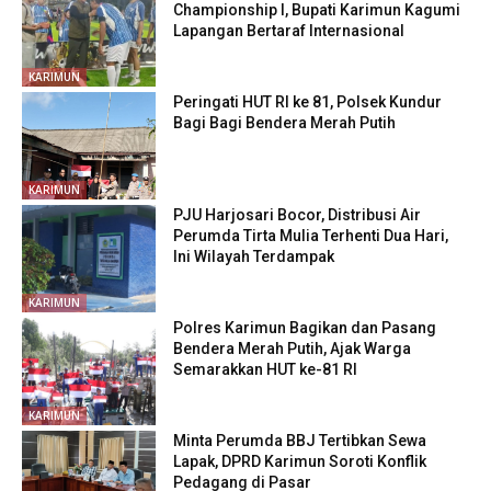
Championship I, Bupati Karimun Kagumi
Lapangan Bertaraf Internasional
KARIMUN
Peringati HUT RI ke 81, Polsek Kundur
Bagi Bagi Bendera Merah Putih
KARIMUN
PJU Harjosari Bocor, Distribusi Air
Perumda Tirta Mulia Terhenti Dua Hari,
Ini Wilayah Terdampak
KARIMUN
Polres Karimun Bagikan dan Pasang
Bendera Merah Putih, Ajak Warga
Semarakkan HUT ke-81 RI
KARIMUN
Minta Perumda BBJ Tertibkan Sewa
Lapak, DPRD Karimun Soroti Konflik
Pedagang di Pasar