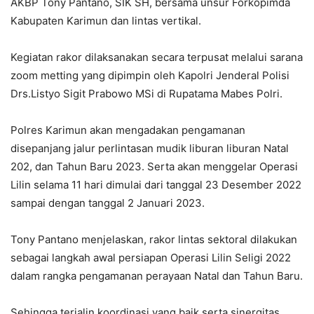
AKBP Tony Pantano, SIK SH, bersama unsur Forkopimda
Kabupaten Karimun dan lintas vertikal.
Kegiatan rakor dilaksanakan secara terpusat melalui sarana
zoom metting yang dipimpin oleh Kapolri Jenderal Polisi
Drs.Listyo Sigit Prabowo MSi di Rupatama Mabes Polri.
Polres Karimun akan mengadakan pengamanan
disepanjang jalur perlintasan mudik liburan liburan Natal
202, dan Tahun Baru 2023. Serta akan menggelar Operasi
Lilin selama 11 hari dimulai dari tanggal 23 Desember 2022
sampai dengan tanggal 2 Januari 2023.
Tony Pantano menjelaskan, rakor lintas sektoral dilakukan
sebagai langkah awal persiapan Operasi Lilin Seligi 2022
dalam rangka pengamanan perayaan Natal dan Tahun Baru.
Sehingga terjalin koordinasi yang baik serta sinergitas