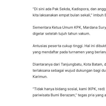
“Di sini ada Pak Sekda, Kadispora, dan ang
kita laksanakan empat bulan sekali,” imbuh 
Sementara Ketua Umum KPK, Mardana Sury
digelar setelah tujuh tahun vakum.
Antusias peserta cukup tinggi. Hal ini dibu
yang mendaftar pada turnamen yang berlang
Diantaranya dari Tanjungbatu, Kota Batam,
terlaksana sebagai wujud dukungan bagi dun
Karimun.
“Tidak hanya bidang sosial, kami (KPK, re
pariwisata Bumi Berazam,” tegas pria yang 