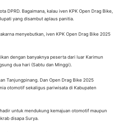
gota DPRD. Bagaimana, kalau iven KPK Open Drag Bike,
Bupati yang disambut aplaus panitia.
akarna menyebutkan, iven KPK Open Drag Bike 2025
ktikan dengan banyaknya peserta dari luar Karimun
sung dua hari (Sabtu dan Minggi).
 dan Tanjungpinang. Dan Open Drag Bike 2025
ia otomotif sekaligus pariwisata di Kabupaten
d) hadir untuk mendukung kemajuan otomotif maupun
akrab disapa Surya.