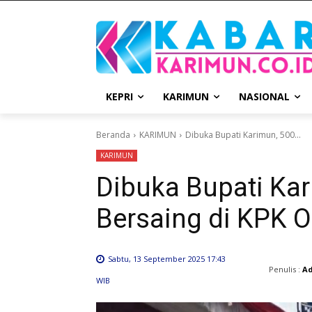
KEPRI
KARIMUN
NASIONAL
Beranda
KARIMUN
Dibuka Bupati Karimun, 500...
KARIMUN
Dibuka Bupati Kar
Bersaing di KPK O
Sabtu, 13 September 2025 17:43
Penulis :
A
WIB