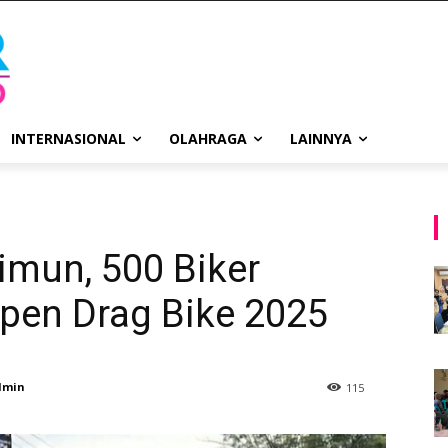
INTERNASIONAL
OLAHRAGA
LAINNYA
imun, 500 Biker
pen Drag Bike 2025
dmin
115