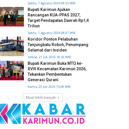
Sabtu, 1 Agustus 2026 08:23 WIB
Bupati Karimun Ajukan
Rancangan KUA-PPAS 2027,
Target Pendapatan Daerah Rp1,4
Triliun
Sabtu, 1 Agustus 2026 08:07 WIB
Koridor Ponton Pelabuhan
Tanjungbatu Roboh, Penumpang
Selamat dari Insiden
Selasa, 21 Juli 2026 18:56 WIB
Bupati Karimun Buka MTQ ke-
XVIII Kecamatan Karimun 2026,
Tekankan Pembentukan
Generasi Qurani
Kamis, 23 Juli 2026 15:08 WIB
Muat lebih banyak