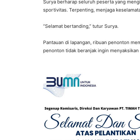
Surya berharap seluruh peserta yang meng
sportivitas. Terpenting, menjaga keselamat
“Selamat bertanding,” tutur Surya.
Pantauan di lapangan, ribuan penonton memad
penonton tidak beranjak ingin menyaksikan b