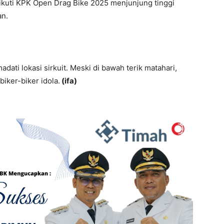
ikuti KPK Open Drag Bike 2025 menjunjung tinggi
an.
ati lokasi sirkuit. Meski di bawah terik matahari,
iker-biker idola.
(ifa)