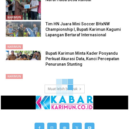
KARIMUN
Tim HN Juara Mini Soccer BHxNW
Championship I, Bupati Karimun Kagumi
Lapangan Bertaraf Internasional
KARIMUN
Bupati Karimun Minta Kader Posyandu
Perkuat Akurasi Data, Kunci Percepatan
Penurunan Stunting
KARIMUN
Muat lebih banyak