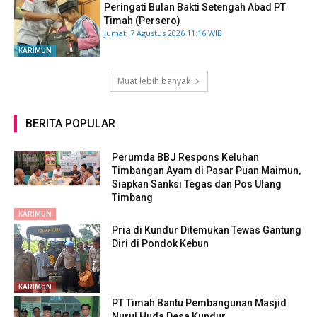
Peringati Bulan Bakti Setengah Abad PT
Timah (Persero)
Jumat, 7 Agustus 2026 11:16 WIB
KARIMUN
Muat lebih banyak
BERITA POPULAR
Perumda BBJ Respons Keluhan
Timbangan Ayam di Pasar Puan Maimun,
Siapkan Sanksi Tegas dan Pos Ulang
Timbang
KARIMUN
Pria di Kundur Ditemukan Tewas Gantung
Diri di Pondok Kebun
KARIMUN
PT Timah Bantu Pembangunan Masjid
Nurul Huda Desa Kundur