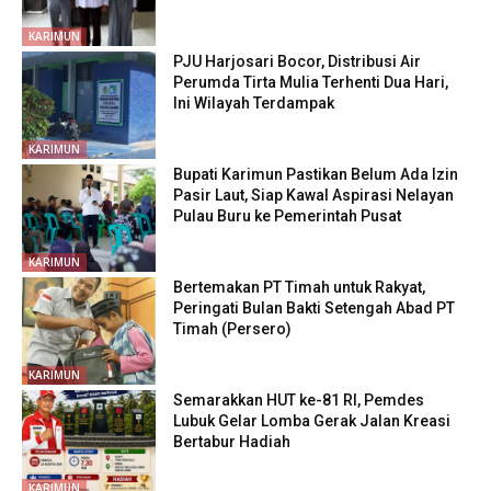
KARIMUN
PJU Harjosari Bocor, Distribusi Air
Perumda Tirta Mulia Terhenti Dua Hari,
Ini Wilayah Terdampak
KARIMUN
Bupati Karimun Pastikan Belum Ada Izin
Pasir Laut, Siap Kawal Aspirasi Nelayan
Pulau Buru ke Pemerintah Pusat
KARIMUN
Bertemakan PT Timah untuk Rakyat,
Peringati Bulan Bakti Setengah Abad PT
Timah (Persero)
KARIMUN
Semarakkan HUT ke-81 RI, Pemdes
Lubuk Gelar Lomba Gerak Jalan Kreasi
Bertabur Hadiah
KARIMUN