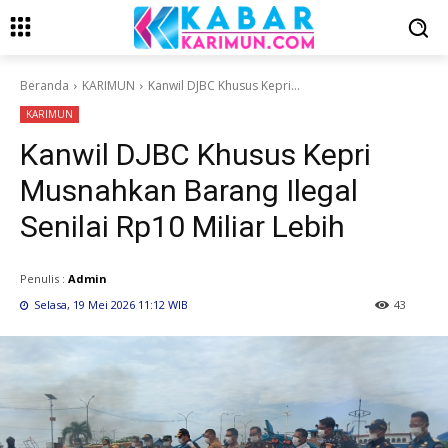
Beranda
KARIMUN
Kanwil DJBC Khusus Kepri...
KARIMUN
Kanwil DJBC Khusus Kepri
Musnahkan Barang Ilegal
Senilai Rp10 Miliar Lebih
Penulis :
Admin
Selasa, 19 Mei 2026 11:12 WIB
43