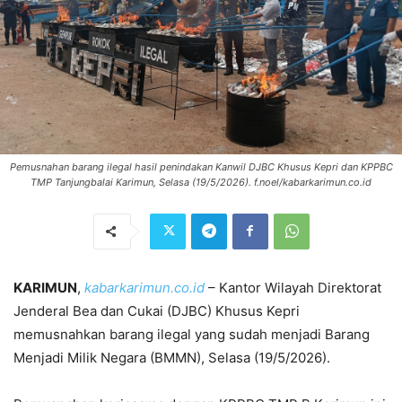
Pemusnahan barang ilegal hasil penindakan Kanwil DJBC Khusus Kepri dan KPPBC
TMP Tanjungbalai Karimun, Selasa (19/5/2026). f.noel/kabarkarimun.co.id
KARIMUN
,
kabarkarimun.co.id
– Kantor Wilayah Direktorat
Jenderal Bea dan Cukai (DJBC) Khusus Kepri
memusnahkan barang ilegal yang sudah menjadi Barang
Menjadi Milik Negara (BMMN), Selasa (19/5/2026).