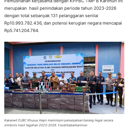
Pemusnahan kerjasama dengan KPPBC TMP B Karimun ini
merupakan hasil penindakan periode tahun 2023-2026
dengan total sebanyak 131 pelanggaran senilai
Rp10.993.782.436, dan potensi kerugian negara mencapai
Rp5.741.204.764.
Kakanwil DJBC Khusus Kepri memimpin penunjukkan barang ilegal secara
simbolis hasil tegahan 2023-2026. f.noel/kabarkarimun