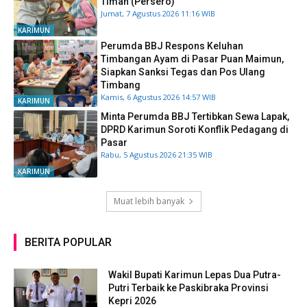
Timah (Persero)
Jumat, 7 Agustus 2026 11:16 WIB
KARIMUN
Perumda BBJ Respons Keluhan
Timbangan Ayam di Pasar Puan Maimun,
Siapkan Sanksi Tegas dan Pos Ulang
Timbang
Kamis, 6 Agustus 2026 14:57 WIB
KARIMUN
Minta Perumda BBJ Tertibkan Sewa Lapak,
DPRD Karimun Soroti Konflik Pedagang di
Pasar
Rabu, 5 Agustus 2026 21:35 WIB
KARIMUN
Muat lebih banyak
BERITA POPULAR
Wakil Bupati Karimun Lepas Dua Putra-
Putri Terbaik ke Paskibraka Provinsi
Kepri 2026